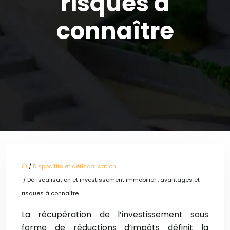
risques à
connaître
/
Dispositifs et défiscalisation
/ Défiscalisation et investissement immobilier : avantages et
risques à connaître
La récupération de l’investissement sous
forme de réductions d’impôts définit la