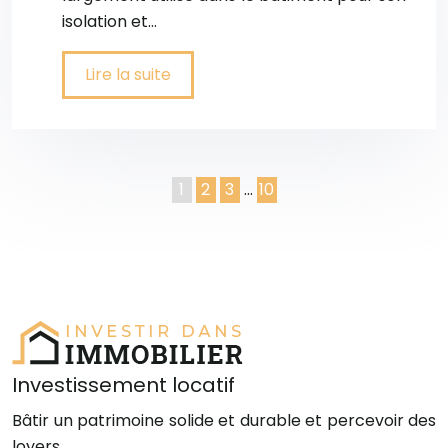
isolation et…
Lire la suite
1
2
3
…
10
Investissement locatif
Bâtir un patrimoine solide et durable et percevoir des
loyers.