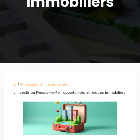
immobiliers
/
Stratégies d'investissement
/ Investir au Plessis-le-Roi : opportunités et risques immobiliers