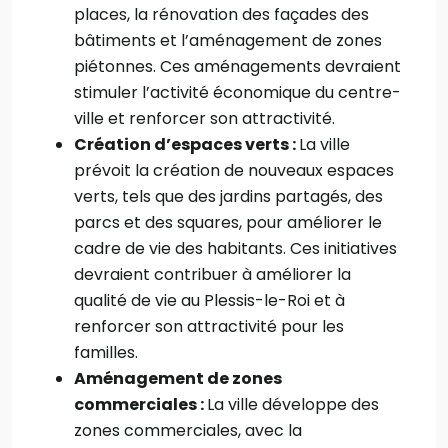
places, la rénovation des façades des
bâtiments et l’aménagement de zones
piétonnes. Ces aménagements devraient
stimuler l’activité économique du centre-
ville et renforcer son attractivité.
Création d’espaces verts :
La ville
prévoit la création de nouveaux espaces
verts, tels que des jardins partagés, des
parcs et des squares, pour améliorer le
cadre de vie des habitants. Ces initiatives
devraient contribuer à améliorer la
qualité de vie au Plessis-le-Roi et à
renforcer son attractivité pour les
familles.
Aménagement de zones
commerciales :
La ville développe des
zones commerciales, avec la