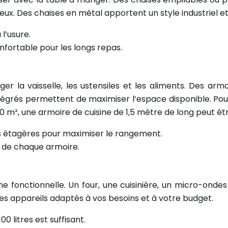
reux. Des chaises en métal apportent un style industriel 
l’usure.
nfortable pour les longs repas.
ger la vaisselle, les ustensiles et les aliments. Des arm
égrés permettent de maximiser l’espace disponible. Pour
0 m², une armoire de cuisine de 1,5 mètre de long peut êt
s étagères pour maximiser le rangement.
nu de chaque armoire.
e fonctionnelle. Un four, une cuisinière, un micro-ondes
z des appareils adaptés à vos besoins et à votre budget.
0 litres est suffisant.