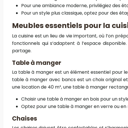
Pour une ambiance moderne, privilégiez des éta
Pour un style plus classique, optez pour des éta
Meubles essentiels pour la cuis
La cuisine est un lieu de vie important, où l’on pré
fonctionnels qui s’adaptent à l’espace disponibl
partage.
Table à manger
La table à manger est un élément essentiel pour le
table à manger avec bancs est un choix original et
une location de 40 m², une table à manger rectangu
Choisir une table à manger en bois pour un styl
Optez pour une table à manger en verre ou en
Chaises
Les chaises doivent être confortables et s’harmoni