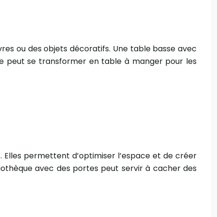
ivres ou des objets décoratifs. Une table basse avec
le peut se transformer en table à manger pour les
rs. Elles permettent d’optimiser l’espace et de créer
liothèque avec des portes peut servir à cacher des