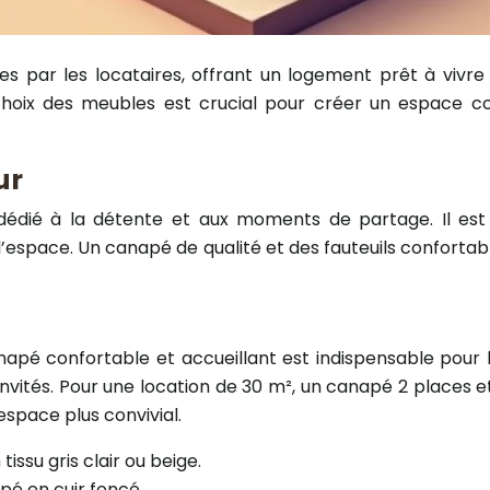
sées par les locataires, offrant un logement prêt à v
hoix des meubles est crucial pour créer un espace co
ur
dédié à la détente et aux moments de partage. Il est
e l’espace. Un canapé de qualité et des fauteuils conforta
anapé confortable et accueillant est indispensable pou
 invités. Pour une location de 30 m², un canapé 2 places et
espace plus convivial.
issu gris clair ou beige.
pé en cuir foncé.