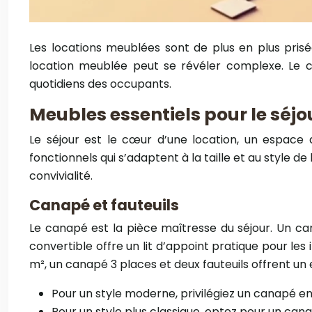
Les locations meublées sont de plus en plus pri
location meublée peut se révéler complexe. Le c
quotidiens des occupants.
Meubles essentiels pour le séjo
Le séjour est le cœur d’une location, un espace 
fonctionnels qui s’adaptent à la taille et au style d
convivialité.
Canapé et fauteuils
Le canapé est la pièce maîtresse du séjour. Un c
convertible offre un lit d’appoint pratique pour les
m², un canapé 3 places et deux fauteuils offrent un 
Pour un style moderne, privilégiez un canapé en t
Pour un style plus classique, optez pour un cana