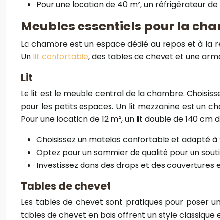
Pour une location de 40 m², un réfrigérateur de 1
Meubles essentiels pour la ch
La chambre est un espace dédié au repos et à la rel
Un
lit confortable
, des tables de chevet et une arm
Lit
Le lit est le meuble central de la chambre. Choisis
pour les petits espaces. Un lit mezzanine est un cho
Pour une location de 12 m², un lit double de 140 cm d
Choisissez un matelas confortable et adapté à
Optez pour un sommier de qualité pour un souti
Investissez dans des draps et des couvertures 
Tables de chevet
Les tables de chevet sont pratiques pour poser une
tables de chevet en bois offrent un style classique