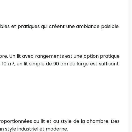
ables et pratiques qui créent une ambiance paisible.
mbre. Un lit avec rangements est une option pratique
10 m², un lit simple de 90 cm de large est suffisant.
roportionnées au lit et au style de la chambre. Des
n style industriel et moderne.