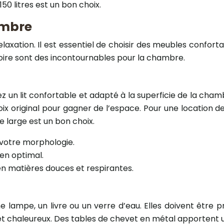
50 litres est un bon choix.
ambre
axation. Il est essentiel de choisir des meubles confort
oire sont des incontournables pour la chambre.
sez un lit confortable et adapté à la superficie de la cha
ix original pour gagner de l’espace. Pour une location de 
e large est un bon choix.
 votre morphologie.
en optimal.
en matières douces et respirantes.
 lampe, un livre ou un verre d’eau. Elles doivent être p
 et chaleureux. Des tables de chevet en métal apportent u