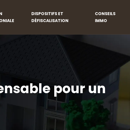
N
DISPOSITIFS ET
CONSEILS
ONIALE
DÉFISCALISATION
IMMO
spensable pour un