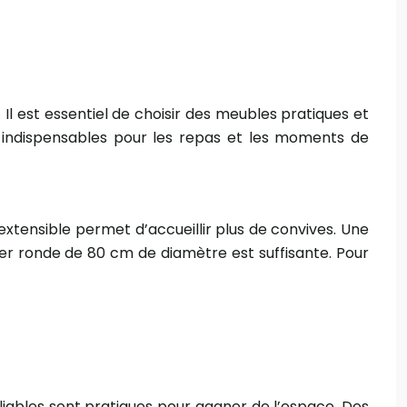
 Il est essentiel de choisir des meubles pratiques et
t indispensables pour les repas et les moments de
xtensible permet d’accueillir plus de convives. Une
ger ronde de 80 cm de diamètre est suffisante. Pour
liables sont pratiques pour gagner de l’espace. Des