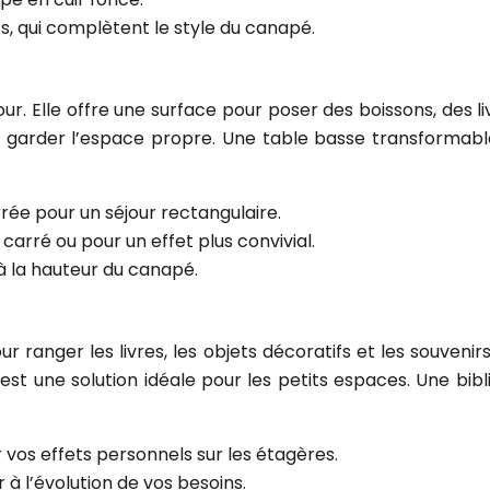
s, qui complètent le style du canapé.
our. Elle offre une surface pour poser des boissons, des l
 garder l’espace propre. Une table basse transformab
rée pour un séjour rectangulaire.
carré ou pour un effet plus convivial.
à la hauteur du canapé.
r ranger les livres, les objets décoratifs et les souveni
t une solution idéale pour les petits espaces. Une bib
r vos effets personnels sur les étagères.
à l’évolution de vos besoins.